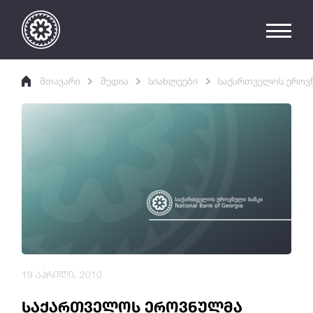
მთავარი
მედია
სიახლეები
საქართველოს ეროვნ
19 აპრილი, 2010
საქართველოს ეროვნულმა