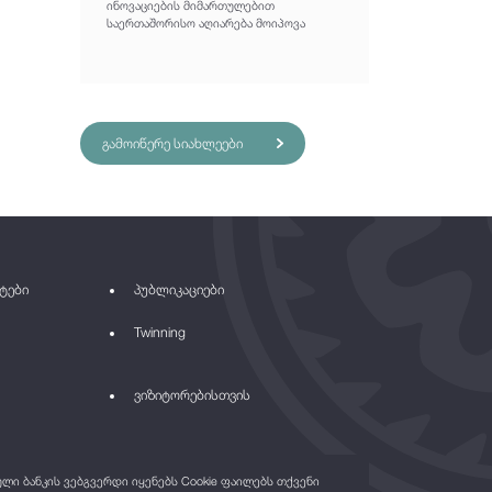
ინოვაციების მიმართულებით
საერთაშორისო აღიარება მოიპოვა
გამოიწერე სიახლეები
ტები
პუბლიკაციები
Twinning
ვიზიტორებისთვის
ი ბანკის ვებგვერდი იყენებს Cookie ფაილებს თქვენი