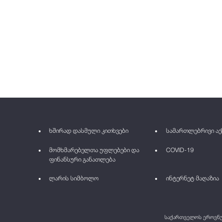
ხშირად დასმული კითხვები
სამართლებრივი აქ
მომხმარებელთა უფლებები და
COVID-19
ფინანსური განათლება
ლარის სიმბოლო
ინტერნეტ მაღაზია
საქართველოს ეროვნულ