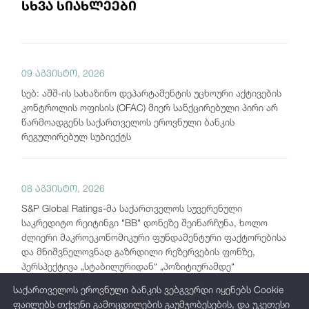
სხვა სიახლეები
09 აგვისტო, 2026
სებ: აშშ-ის სახაზინო დეპარტამენტის უცხოური აქტივების
კონტროლის ოფისის (OFAC) მიერ სანქცირებული პირი არ
წარმოადგენს საქართველოს ეროვნული ბანკის
რეგულირებულ სუბიექტს
08 აგვისტო, 2026
S&P Global Ratings-მა საქართველოს სუვერენული
საკრედიტო რეიტინგი "BB" დონეზე შეინარჩუნა, ხოლო
ძლიერი მაკროეკონომიკური ფუნდამენტური ფაქტორებისა
და მნიშვნელოვნად გაზრდილი რეზერვების ფონზე,
პერსპექტივა „სტაბილურიდან“ „პოზიტიურამდე“
გააუმჯობესა
საქართველოს ეროვნული ბანკის ვებგვერდი იყენებს Cookie
ფაილებს თქვენი გამოცდილების გაუმჯობესების, და უკეთესი