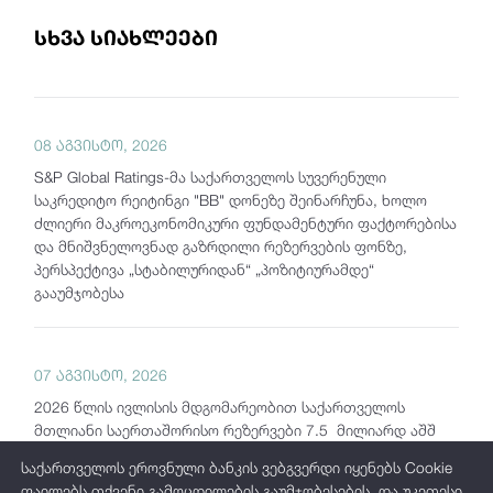
სხვა სიახლეები
08 აგვისტო, 2026
S&P Global Ratings-მა საქართველოს სუვერენული
საკრედიტო რეიტინგი "BB" დონეზე შეინარჩუნა, ხოლო
ძლიერი მაკროეკონომიკური ფუნდამენტური ფაქტორებისა
და მნიშვნელოვნად გაზრდილი რეზერვების ფონზე,
პერსპექტივა „სტაბილურიდან“ „პოზიტიურამდე“
გააუმჯობესა
07 აგვისტო, 2026
2026 წლის ივლისის მდგომარეობით საქართველოს
მთლიანი საერთაშორისო რეზერვები 7.5 მილიარდ აშშ
დოლარს აჭარბებს
საქართველოს ეროვნული ბანკის ვებგვერდი იყენებს Cookie
ფაილებს თქვენი გამოცდილების გაუმჯობესების, და უკეთესი