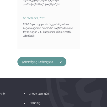
პერსპექტივა „სტაბილურიდან“
„პოზიტიურამდე“ გააუმჯობესა
07 აგვისტო, 2026
2026 წლის ივლისის მდგომარეობით
საქართველოს მთლიანი საერთაშორისო
რეზერვები 7.5 მილიარდ აშშ დოლარს
აჭარბებს
გამოიწერე სიახლეები
ტები
პუბლიკაციები
Twinning