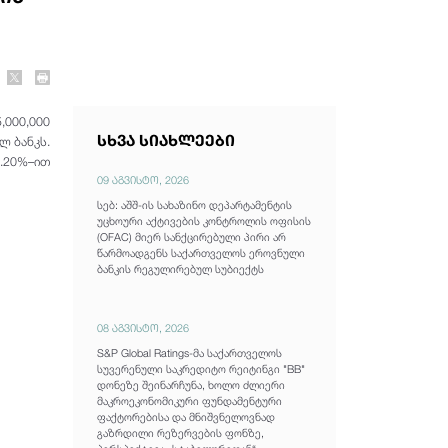
,000,000
სხვა სიახლეები
ლ ბანკს.
7.20%–ით
09 აგვისტო, 2026
სებ: აშშ-ის სახაზინო დეპარტამენტის
უცხოური აქტივების კონტროლის ოფისის
(OFAC) მიერ სანქცირებული პირი არ
წარმოადგენს საქართველოს ეროვნული
ბანკის რეგულირებულ სუბიექტს
08 აგვისტო, 2026
S&P Global Ratings-მა საქართველოს
სუვერენული საკრედიტო რეიტინგი "BB"
დონეზე შეინარჩუნა, ხოლო ძლიერი
მაკროეკონომიკური ფუნდამენტური
ფაქტორებისა და მნიშვნელოვნად
გაზრდილი რეზერვების ფონზე,