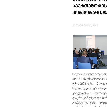
საერთაშორისო
კორპორაციულ
23 ოქტომბერი, 2018
საერთაშორისო ორგანიზა
და IFC-ის ექსპერტებმა
ორგანიზაციის, ბუღალ
საქართველოს ეროვნული 
კონფერენცია საქართვე
გააცნო კომერციული ბა
გეგმები და ხაზი გაუს