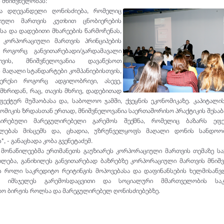
 მნიშვნელობას:
ია დღევანდელი ღონისძიება, რომელიც
ციული მართვის კუთხით ცნობიერების
ისა და დადებითი მხარეების წარმოჩენას,
კორპორაციული მართვის პრინციპების
, როგორც განვითარებადი/გარდამავალი
სთვის, მნიშვნელოვანია დავაწესოთ
 მაღალი სტანდარტები კომპანიებისთვის,
ერესი როგორც ადგილობრივი, ასევე,
მხრიდან, რაც, თავის მხრივ, დადებითად
ეფექტურ მუშაობასა და, საბოლოო ჯამში, ქვეყნის ეკონომიკაზე. კაპიტალი
ნომიკის ზრდასთან ერთად, მნიშვნელოვანია საერთაშორისო პრაქტიკის შესაბ
ნტირებული მარეგულირებელი გარემოს შექმნა, რომელიც ბაზარს ეფე
ალებას მისცემს და, ცხადია, უზრუნველყოფს მაღალი დონის სანდოო
 - განაცხადა კობა გვენეტაძემ.
 მონაწილეებმა ერთმანეთს გაუზიარეს კორპორაციული მართვის თემაზე ს
ლება, განიხილეს განვითარებად ბაზრებზე კორპორაციული მართვის მნიშ
 როლი საკრედიტო რეიტინგის მოპოვებასა და დაფინანსების ხელმისაწვ
ევე, იმსჯელეს გარემოსდაცვითი და სოციალური მმართველობის საკ
დო ბირჟის როლსა და მარეგულირებელ ღონისძიებებზე.