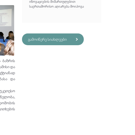
ინოვაციების მიმართულებით
საერთაშორისო აღიარება მოიპოვა
გამოიწერე სიახლეები
ს ბაზრის
ამისი და
ქტიანად
ბასა და
აუკეთესო
ვნელობა,
დომობის
ითხების