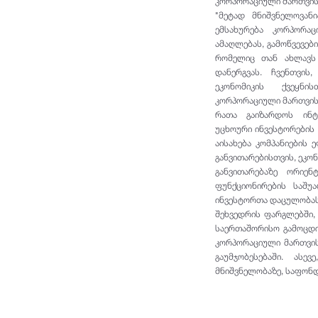
კორპორაციული მართვის
"მეტად მნიშვნელოვან
ემსახურება კორპორა
ამაღლებას, გამოწვევებ
რომელიც თან ახლავს 
დანერგვას. ჩვენთვის
ეკონომიკის ქვეყნი
კორპორაციული მართვის
რათა გაიზარდოს ინტ
უცხოური ინვესტორების 
აისახება კომპანიების 
განვითარებისთვის, ეკო
განვითარებაზე ორიე
ფუნქციონირების საშუ
ინვესტორთა დაცულობას",
შეხვედრის ფარგლებში,
საერთაშორისო გამოცდი
კორპორაციული მართვის
გაუმჯობესებაში. ას
მნიშვნელობაზე, საფონ