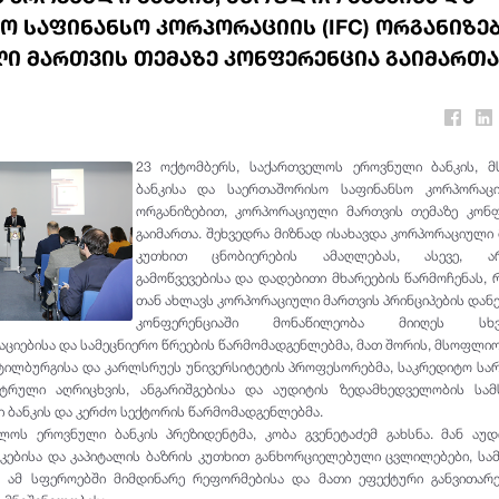
 საფინანსო კორპორაციის (IFC) ორგანიზე
ი მართვის თემაზე კონფერენცია გაიმართა
23 ოქტომბერს, საქართველოს ეროვნული ბანკის, 
ბანკისა და საერთაშორისო საფინანსო კორპორაციი
ორგანიზებით, კორპორაციული მართვის თემაზე კონფ
გაიმართა. შეხვედრა მიზნად ისახავდა კორპორაციული
კუთხით ცნობიერების ამაღლებას, ასევე, არ
გამოწვევებისა და დადებითი მხარეების წარმოჩენას,
თან ახლავს კორპორაციული მართვის პრინციპების დანე
კონფერენციაში მონაწილეობა მიიღეს სხვა
ციებისა და სამეცნიერო წრეების წარმომადგენლებმა, მათ შორის, მსოფლიო
, ტილბურგისა და კარლსრუეს უნივერსიტეტის პროფესორებმა, საკრედიტო სა
ტრული აღრიცხვის, ანგარიშგებისა და აუდიტის ზედამხედველობის სამს
ბანკის და კერძო სექტორის წარმომადგენლებმა.
ლოს ეროვნული ბანკის პრეზიდენტმა, კობა გვენეტაძემ გახსნა. მან აუ
ნკებისა და კაპიტალის ბაზრის კუთხით განხორციელებული ცვლილებები, ს
ვა ამ სფეროებში მიმდინარე რეფორმებისა და მათი ეფექტური განვითარ