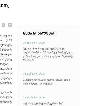
ბით,
სხვა სიახლეები
მსოფლიო
ს (IFC)
05 აგვისტო, 2026
ერენცია
სებ-ის ინტერაქტიულ სტატისტიკას
 მართვის
საერთაშორისო ბაზრებზე გამოშვებული
სებული
კორპორაციული ობლიგაციების რეპორტი
 რომელიც
დაემატა
რგვას.
დასხვა
 ბანკისა
04 აგვისტო, 2026
რეიტინგო
საქართველოს ეროვნული ბანკი "თვის
ახურის,
მიმოხილვას" აქვეყნებს
დიტორიას
ამომავლო
03 აგვისტო, 2026
ებისთვის
საქართველოს ეროვნულმა ბანკმა