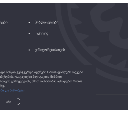
ტები
პუბლიკაციები
Twinning
ვიზიტორებისთვის
ი ბანკის ვებგვერდი იყენებს Cookie ფაილებს თქვენი
ბესების, და უკეთესი ნავიგაციის მიზნით.
საიტის გამოყენებას, ამით თანხმობას აცხადებთ Cookie
ზე.
ები და პირობები
არა
©2021
ყველა უფლება დაცულია