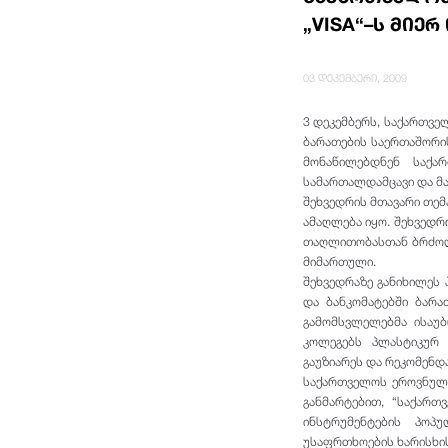
„VISA“–ს მიე
03 დეკემბერი, 2009
3 დეკემბერს, საქართვ
ბარათების საერთაშორის
მონაწილებდნენ საქართ
სამართალდამცავი და მ
შეხვედრის მთავარი თემ
ამაღლება იყო. შეხვედრ
თაღლითობასთან ბრძოლი
მიმართული.
შეხვედრაზე განიხილეს 
და ბანკომატებში ბარა
გამომსვლელებმა ისაუ
კოლეგებს პლასტიკურ
გაუზიარეს და რეკომენდა
საქართველოს ეროვნული
განმარტებით, “საქართ
ინსტრუმენტების პოპ
უსაფრთხოების ხარისხის