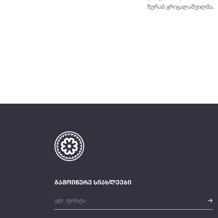
ზურაბ გრიგალაშვილმა.
გამოიწერე სიახლეები