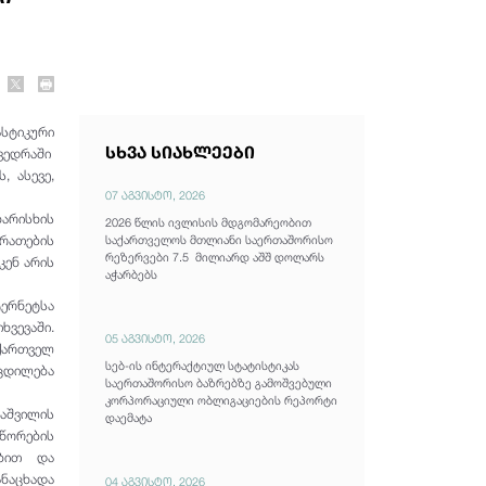
ასტიკური
სხვა სიახლეები
ხვედრაში
, ასევე,
07 აგვისტო, 2026
ხარისხის
2026 წლის ივლისის მდგომარეობით
არათების
საქართველოს მთლიანი საერთაშორისო
რეზერვები 7.5 მილიარდ აშშ დოლარს
ენ არის
აჭარბებს
ტერნეტსა
ხვევაში.
05 აგვისტო, 2026
ქართველ
სებ-ის ინტერაქტიულ სტატისტიკას
ცდილება
საერთაშორისო ბაზრებზე გამოშვებული
კორპორაციული ობლიგაციების რეპორტი
ლაშვილის
დაემატა
წორების
ებით და
ანაცხადა
04 აგვისტო, 2026