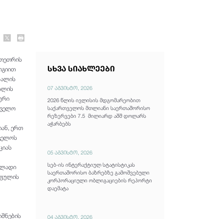
 თეთრის
სხვა სიახლეები
ოგიით
ნალის
07 აგვისტო, 2026
ალის
ური
2026 წლის ივლისის მდგომარეობით
თველო
საქართველოს მთლიანი საერთაშორისო
რეზერვები 7.5 მილიარდ აშშ დოლარს
აჭარბებს
ან, ერთ
თველოს
ციას
05 აგვისტო, 2026
სებ-ის ინტერაქტიულ სტატისტიკას
ულადი
საერთაშორისო ბაზრებზე გამოშვებული
 ფულის
კორპორაციული ობლიგაციების რეპორტი
დაემატა
იშნების
04 აგვისტო, 2026