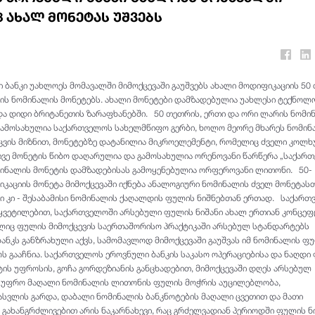
3 ახალ მონეტას უშვებს
ბანკი უახლოეს მომავალში მიმოქცევაში გაუშვებს ახალი მოდიფიკაციის 50
ის ნომინალის მონეტებს. ახალი მონეტები დამზადებულია უახლესი ტექნოლ
და დიდი ბრიტანეთის ზარაფხანებში. 50 თეთრის, ერთი და ორი ლარის ნომი
გამოსახულია საქართველოს სახელმწიფო გერბი, ხოლო მეორე მხარეს ნომინ
ცვის მიზნით, მონეტებზე დატანილია მიკროელემენტი, რომელიც ძველი კოლხ
ივე მონეტის წიბო დაღარულია და გამოსახულია ორენოვანი წარწერა „საქარ
ომინალის მონეტის დამზადებისას გამოყენებულია ორფეროვანი ლითონი. 50-
კაციის მონეტა მიმოქცევაში იქნება ანალოგიური ნომინალის ძველ მონეტასთ
ი კი - შესაბამისი ნომინალის ქაღალდის ფულის ნიშნებთან ერთად. საქარ
ყვეტილებით, საქართველოში არსებული ფულის ნიშანი ახალ ერთიან კონცეფ
ლიც ფულის მიმოქცევის საერთაშორისო პრაქტიკაში არსებულ სტანდარტებს
ანკს განზრახული აქვს, სამომავლოდ მიმოქცევაში გაუშვას იმ ნომინალის ფ
ოს გააჩნია. საქართველოს ეროვნული ბანკის საკასო ოპერაციებისა და ნაღდი
ტის უფროსის, გოჩა გორდეზიანის განცხადებით, მიმოქცევაში დღეს არსებულ
 უფრო მაღალი ნომინალის ლითონის ფულის მოჭრის აუცილებლობა,
სვლის გარდა, დაბალი ნომინალის ბანკნოტების მაღალი ცვეთით და მათი
გახანგრძლივებით არის ნაკარნახევი, რაც გრძელვადიან პერიოდში ფულის ნ