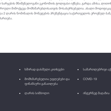
ო ხარჯების მნიშვნელოვანი ეკონომიის ტოლფასი იქნება. გარდა ამისა, ლითო
ოული მიმოქცევა მომხმარებლისათვის მოსახერხებელია. ახალი მოდიფიკაც
ა 2 ლარის ნომინალის მონეტების პრეზენტაცია საქართველოს ეროვნულ ბანკ
მართება.
ხშირად დასმული კითხვები
სამართლებრივი აქ
მომხმარებელთა უფლებები და
COVID-19
ფინანსური განათლება
ლარის სიმბოლო
ინტერნეტ მაღაზია