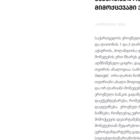
მიმოქცევაში 
18 ნოემბერი, 2006
საქართველოს ეროვნული 
და ლითონის 1 და 2 ლარ
ავსტრიის, ჰოლანდიისა 
მონეტების ერთ მხარეს 
აღმნიშვნელი ციფრი. და
თეთრის ანალოგიაა. სამ
Georgia“. ორი ლარის ნ
თეთრიანი ახალი მოდიფი
და ორ ლარიანი მონეტებ
ეროვნული ბანკის გადაწ
დაექვემდებარება, რომე
დაეფუძნება. ეროვნულ ბ
ნიშნები, რომლებიც ევრ
მიმოქცევის დეპარტამენ
მონეტებთან შედარებით
ევროსტანდარტებზე გადა
სიცოცხლისუნარიანობის 