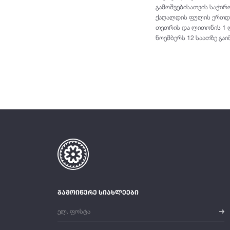
გამოშვებისათვის საჭირ
ქაღალდის ფულის ერთდრ
თეთრის და ლითონის 1 დ
ნოემბერს 12 საათზე გაი
გამოიწერე სიახლეები