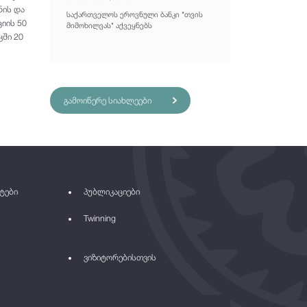
ნის და
საქართველოს ეროვნული ბანკი "თვის
იის 50
მიმოხილვას" აქვეყნებს
ში 20
გამოიწერე სიახლეები
ტები
პუბლიკაციები
Twinning
ვიზიტორებისთვის