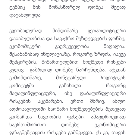
ტემპიც მის წონასწორულ დონეს მეტად
დაუახლოვდა.
გლობალურად მიმდინარე გეოპოლიტიკური
დაძაბულობისა და სავაჭრო შეზღუდვების ფონზე,
ეკონომიკური გაურკვევლობა მაღალია.
შესაბამისად ინფლაციაზე, როგორც ზრდის, ისევე
შემცირების, მიმართულებით მოქმედი რისკები
კვლავ გაზრდილ დონეზე ნარჩუნდება. აქედან
გამომდინარე, მონეტარული პოლიტიკის
კომიტეტმა განიხილა როგორც
მაღალინფლაციური, ისე დაბალინფლაციური
რისკების სცენარები. ერთი მხრივ, ახლო
აღმოსავლეთში საომარი მოქმედებების შედეგად
გაიზარდა ნავთობის ფასები. ამავდროულად
საერთაშორისო დონეზე ეკონომიკური
ფრაგმენტაციის რისკები გამწვავდა. ეს კი, თავის