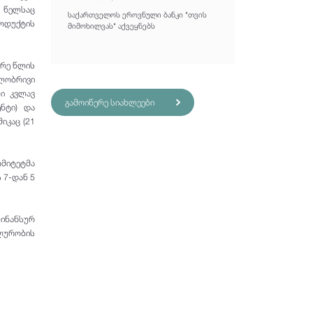
8 წელსაც
საქართველოს ეროვნული ბანკი "თვის
ოდუქტის
მიმოხილვას" აქვეყნებს
არე წლის
ილობრივი
ბი კვლავ
გამოიწერე სიახლეები
ნტი) და
იკაც (21
მიტეტმა
 7-დან 5
ფინანსურ
ურობის