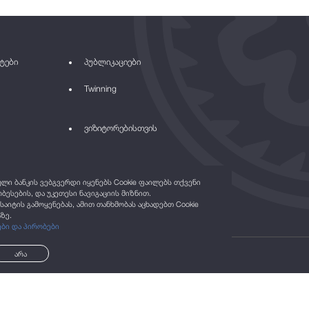
ტები
პუბლიკაციები
Twinning
ვიზიტორებისთვის
ი ბანკის ვებგვერდი იყენებს Cookie ფაილებს თქვენი
ბესების, და უკეთესი ნავიგაციის მიზნით.
საიტის გამოყენებას, ამით თანხმობას აცხადებთ Cookie
ზე.
ები და პირობები
არა
©2021
ყველა უფლება დაცულია