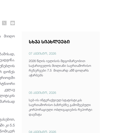
ს მიიღო
სხვა სიახლეები
07 აგვისტო, 2026
ამისად,
ეადგინა.
2026 წლის ივლისის მდგომარეობით
ვენებლის
საქართველოს მთლიანი საერთაშორისო
რეზერვები 7.5 მილიარდ აშშ დოლარს
ურ დონეს
აჭარბებს
პერიოდში
არტნიორი
ა კვლავ
05 აგვისტო, 2026
ლიტიკის
სებ-ის ინტერაქტიულ სტატისტიკას
მარისად
საერთაშორისო ბაზრებზე გამოშვებული
კორპორაციული ობლიგაციების რეპორტი
დაემატა
ფასებით,
ი კი 5.5
ონომიკურ
04 აგვისტო, 2026