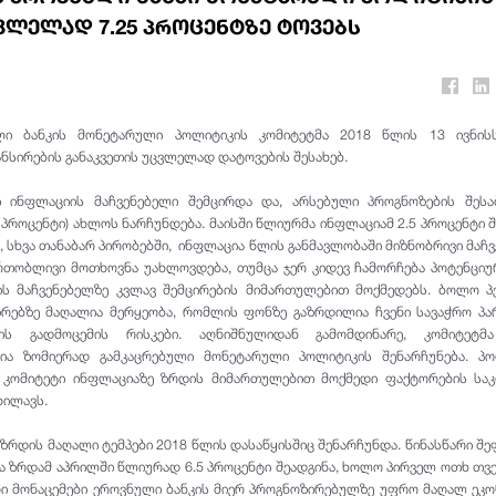
ვლელად 7.25 პროცენტზე ტოვებს
ლი ბანკის მონეტარული პოლიტიკის კომიტეტმა 2018 წლის 13 ივნის
ნსირების განაკვეთის უცვლელად დატოვების შესახებ.
 ინფლაციის მაჩვენებელი შემცირდა და, არსებული პროგნოზების შესაბ
 პროცენტი) ახლოს ნარჩუნდება. მაისში წლიურმა ინფლაციამ 2.5 პროცენტი შ
 სხვა თანაბარ პირობებში, ინფლაცია წლის განმავლობაში მიზნობრივი მაჩ
ერთობლივი მოთხოვნა უახლოვდება, თუმცა ჯერ კიდევ ჩამორჩება პოტენცი
ის მაჩვენებელზე კვლავ შემცირების მიმართულებით მოქმედებს. ბოლო 
ზრებზე მაღალია მერყეობა, რომლის ფონზე გაზრდილია ჩვენი სავაჭრო პ
იის გადმოცემის რისკები. აღნიშნულიდან გამომდინარე, კომიტეტმ
ნია ზომიერად გამკაცრებული მონეტარული პოლიტიკის შენარჩუნება. პო
 კომიტეტი ინფლაციაზე ზრდის მიმართულებით მოქმედი ფაქტორების საკ
ხილავს.
 ზრდის მაღალი ტემპები 2018 წლის დასაწყისშიც შენარჩუნდა. წინასწარი შე
 ზრდამ აპრილში წლიურად 6.5 პროცენტი შეადგინა, ხოლო პირველ ოთხ თვეშ
რი მონაცემები ეროვნული ბანკის მიერ პროგნოზირებულზე უფრო მაღალ ეკ