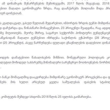
. ამ დინამიკის შენარჩუნების შემთხვევაში, 2017 წლის მსგავსად, 201
ბით მაღალი ეკონომიკური ზრდა, რაც დააჩქარებს მთლიანი შიდა პრ
იურ დონესთან.
ის კვალდაკვალ, გასულ წელთან შედარებით, იმპორტის ზრდის ტემპი მიმდინ
 დაჩქარდა და, წინასწარი მონაცემებით, 23 პროცენტი შეადგინა, რაც ადგ
აზე მიუთითებს. მეორე მხრივ, საგარეო სექტორში პოზიტიური ტენდენციე
აწყისიდან მაღალი ტემპებით იზრდება საქონლის ექსპორტი (28 პროცე
 (25 პროცენტი), ასევე ნარჩუნდება ფულადი გზავნილების დადებითი დინამ
იდვის დამატებითი წახალისების მიზნით, მონეტარული პოლიტიკის კო
ალუტით მოზიდულ სახსრებზე მინიმალური სარეზერვო მოთხოვნების ნორმის
.
ბანკი მომავალშიც დააკვირდება მიმდინარე ეკონომიკურ პროცესებსა და 
ენებს მის ხელთ არსებულ ყველა საშუალებას ფასების სტაბილ
კომიტეტის შემდეგი სხდომა 2018 წლის 25 ივლისს გაიმართება.