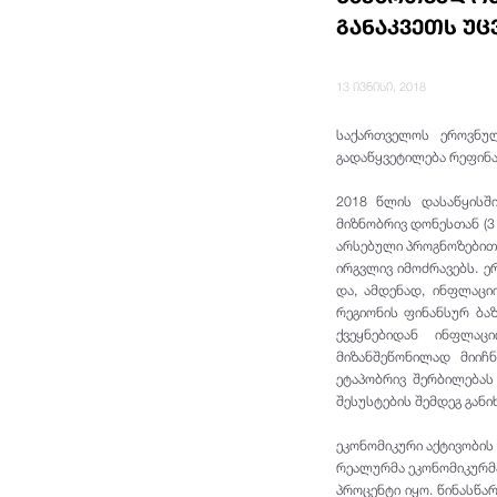
განაკვეთს უც
13 ივნისი, 2018
საქართველოს ეროვნუ
გადაწყვეტილება რეფინა
2018 წლის დასაწყისში
მიზნობრივ დონესთან (3
არსებული პროგნოზებით,
ირგვლივ იმოძრავებს. 
და, ამდენად, ინფლაცი
რეგიონის ფინანსურ ბა
ქვეყნებიდან ინფლაც
მიზანშეწონილად მიიჩ
ეტაპობრივ შერბილებას
შესუსტების შემდეგ განი
ეკონომიკური აქტივობის
რეალურმა ეკონომიკურმა
პროცენტი იყო. წინასწა