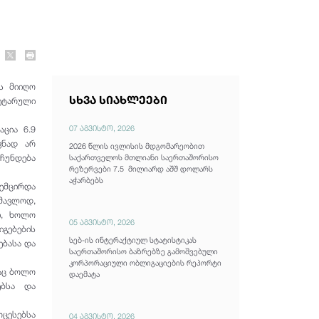
ს მიიღო
სხვა სიახლეები
ეტარული
07 აგვისტო, 2026
ცია 6.9
ვნად არ
2026 წლის ივლისის მდგომარეობით
რჩუნდება
საქართველოს მთლიანი საერთაშორისო
რეზერვები 7.5 მილიარდ აშშ დოლარს
აჭარბებს
შემცირდა
ომავლოდ,
თ, ხოლო
05 აგვისტო, 2026
გებების
სებ-ის ინტერაქტიულ სტატისტიკას
ებასა და
საერთაშორისო ბაზრებზე გამოშვებული
კორპორაციული ობლიგაციების რეპორტი
საც ბოლო
დაემატა
ებსა და
ოცესებსა
04 აგვისტო, 2026