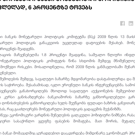
ვლელად, 6 პროცენტზე ტოვებს
 ბანკის მონეტარული პოლიტიკის კომიტეტმა (მპკ) 2009 წლის 13 მაის
ტარული პოლიტიკის განაკვეთის უცვლელად დატოვების შესახებ. მონ
პროცენტს შეადგენს.
აციის მაჩვენებელმა 1.8 პროცენტი შეადგინა, საშუალო წლიური ინფლა
მონეტარული პოლიტიკის კომიტეტის წინა სხდომის შემდეგ მნიშვნელო
მოქმედი რისკები. მოსალოდნელია, რომ 2009 წლის განმავლობაში შენა
ენებელი.
 შემოღების შემდეგ, სავალუტო ბაზარზე მდგომარეობა დასტაბილურდა და 
ის საჭიროება. შესაბამისად, იკლო ეროვნული ბანკის ინტერვენციებმა. სამ
რვენციებს განახორცილებს მხოლოდ სავალუტო აუქციონების მეშვეობი
 კურსი განისაზღვრება ბანკთაშორის ბაზარზე განხორცილებული გარი
 ღონისძიებების განხორცილება ხელს შეუწყობს ფულადი ბაზრის განვითარ
ას, რაც გააძლიერებს მონეტარული პოლიტიკის გადაცემის მექანიზმს.
ნევა ეკონომიკური ვარდნის შენელების ცალკეული პოზიტიური ნიშნები, რა
გიერთ სასაქონლო ჯგუფზე ფასების მომატება, მათ შორის, მეტალ
 ბანკი მომავალშიც ყურადღებით დააკვირდება მიმდინარე ეკონომიკურ პრ