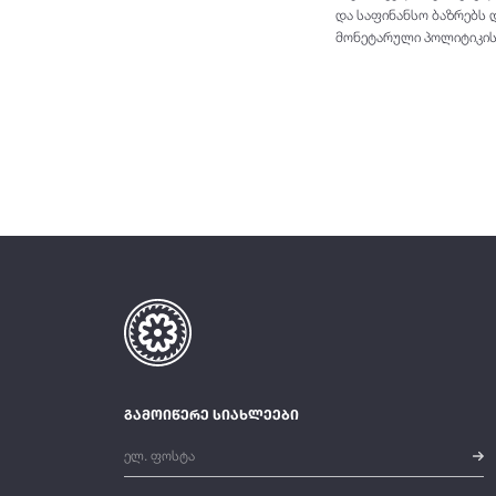
და საფინანსო ბაზრებს დ
მონეტარული პოლიტიკის 
გამოიწერე სიახლეები