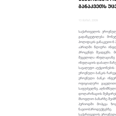
განაკვეთს უც
13 მაისი, 2009
საქართველოს ეროვნული
გადაწყვეტილება მონე
პოლიტიკის განაკვეთი 6 
აპრილში წლიური ინფლ
პროცენტს შეადგენს. 
შეცვლილა ინფლაციაზე 
ინფლაციის დაბალი მაჩვ
სავალუტო აუქციონების
ეროვნული ბანკის ჩარევ
ეროვნული ბანკი ინტე
ოფიციალური გაცვლითი
საფუძველზე. აღნიშნული
დოლარიზაციის შემცირებ
მსოფლიო ბაზარზე შეიმჩ
პერიოდში მოჰყვა ზო
ნავთობპროდუქტებზე.
საქართველოს ეროვნული