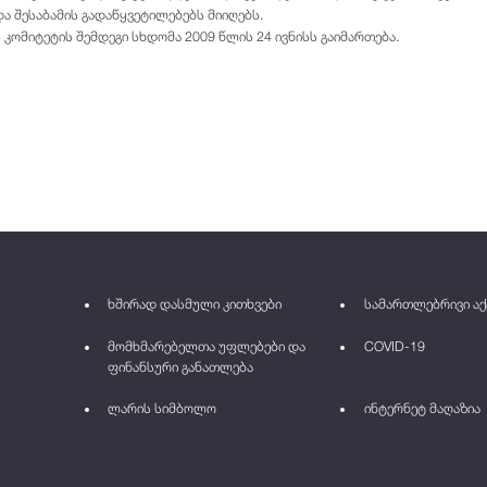
ა შესაბამის გადაწყვეტილებებს მიიღებს.
კომიტეტის შემდეგი სხდომა 2009 წლის 24 ივნისს გაიმართება.
ხშირად დასმული კითხვები
სამართლებრივი აქ
მომხმარებელთა უფლებები და
COVID-19
ფინანსური განათლება
ლარის სიმბოლო
ინტერნეტ მაღაზია