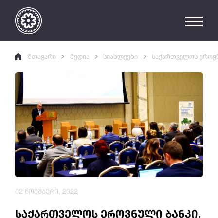
მთავარი
მედია
სიახლეები
საქართველოს ეროვნ
02 ნოემბერი, 2022
საქართველოს ეროვნული ბანკი,