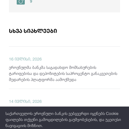
9
სხვა სიახლეები
16 ივლისი, 2026
ეროვნულმა ბანკმა საგადახდო მომსახურების
ტარიფებისა და დეპოზიტების საპროცენტო განაკვეთების
შედარების პლატფორმა აამოქმედა
14 ივლისი, 2026
ფინანსური სტაბილურობის უწყებათაშორისმა კომიტეტმა
საქართველოს ეროვნული ბანკის ვებგვერდი იყენებს Cookie
მორიგი სხდომა გამართა
ფაილებს თქვენი გამოცდილების გაუმჯობესების, და უკეთესი
ნავიგაციის მიზნით.