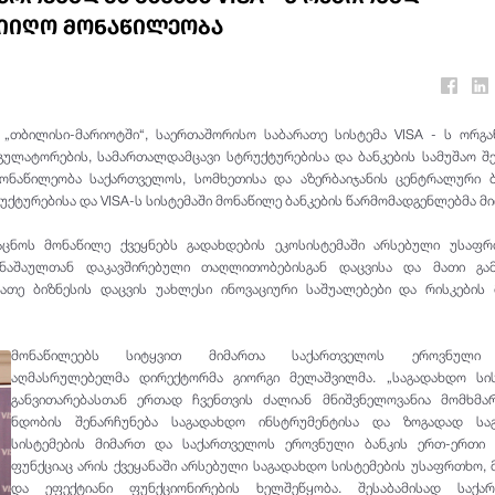
მიიღო მონაწილეობა
 „თბილისი-მარიოტში“, საერთაშორისო საბარათე სისტემა VISA - ს ორგა
ეგულატორების, სამართალდამცავი სტრუქტურებისა და ბანკების სამუშაო შ
ონაწილეობა საქართველოს, სომხეთისა და აზერბაიჯანის ცენტრალური ბ
უქტურებისა და VISA-ს სისტემაში მონაწილე ბანკების წარმომადგენლებმა მი
ააცნოს მონაწილე ქვეყნებს გადახდების ეკოსისტემაში არსებული უსაფ
დანაშაულთან დაკავშირებული თაღლითობებისგან დაცვისა და მათი გამ
რათე ბიზნესის დაცვის უახლესი ინოვაციური საშუალებები და რისკების
მონაწილეებს სიტყვით მიმართა საქართველოს ეროვნული 
აღმასრულებელმა დირექტორმა გიორგი მელაშვილმა. „საგადახდო სის
განვითარებასთან ერთად ჩვენთვის ძალიან მნიშვნელოვანია მომხმა
ნდობის შენარჩუნება საგადახდო ინსტრუმენტისა და ზოგადად სა
სისტემების მიმართ და საქართველოს ეროვნული ბანკის ერთ-ერთი 
ფუნქციაც არის ქვეყანაში არსებული საგადახდო სისტემების უსაფრთხო,
და ეფექტიანი ფუნქციონირების ხელშეწყობა. შესაბამისად საქა