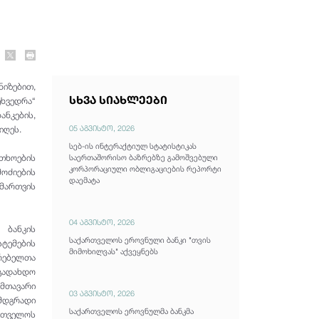
ნიზებით,
სხვა სიახლეები
ეხვედრა“
ანკების,
05 აგვისტო, 2026
იღეს.
სებ-ის ინტერაქტიულ სტატისტიკას
რთხოების
საერთაშორისო ბაზრებზე გამოშვებული
კორპორაციული ობლიგაციების რეპორტი
ოძიების
დაემატა
 მართვის
04 აგვისტო, 2026
ბანკის
საქართველოს ეროვნული ბანკი "თვის
ტემების
მიმოხილვას" აქვეყნებს
რებელთა
გადახდო
მთავარი
03 აგვისტო, 2026
 მდგრადი
საქართველოს ეროვნულმა ბანკმა
რთველოს