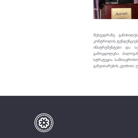
შეხვედრაზე განიხილ
კონტროლის ტენდენციები
ინსტრუმენტები და ს
გამოცდილება. ძალოვა
სტრატეგია სამთავრობ
განვითარების კუთხით. უ