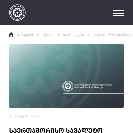
მთავარი
მედია
სიახლეები
საერთაშორისო სავ
01 მარტი, 2007
საერთაშორისო სავალუტო