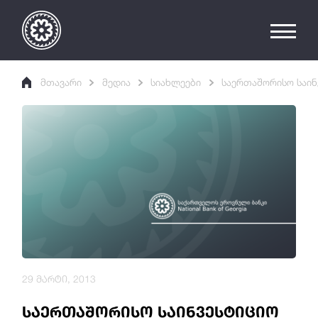
მთავარი
მედია
სიახლეები
საერთაშორისო საინ
29 მარტი, 2013
საერთაშორისო საინვესტიციო