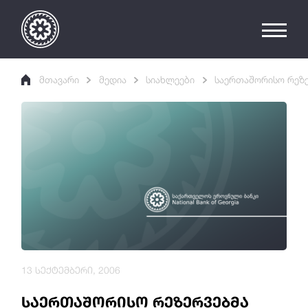
მთავარი
მედია
სიახლეები
საერთაშორისო რეზე
13 სექტემბერი, 2006
საერთაშორისო რეზერვებმა