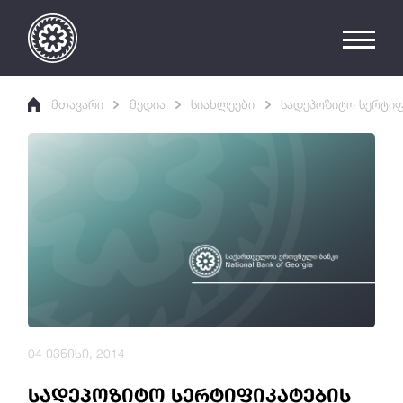
მთავარი
მედია
სიახლეები
სადეპოზიტო სერტიფ
04 ივნისი, 2014
სადეპოზიტო სერტიფიკატების