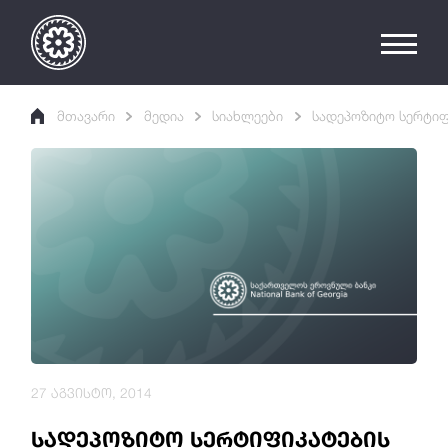
მთავარი
მედია
სიახლეები
სადეპოზიტო სერტიფ
27 აგვისტო, 2014
სადეპოზიტო სერტიფიკატების