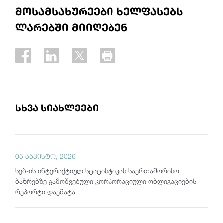
მოსამსახურეები ხელფასებს
ლარებში მიიღებენ
სხვა სიახლეები
05 აგვისტო, 2026
სებ-ის ინტერაქტიულ სტატისტიკას საერთაშორისო
ბაზრებზე გამოშვებული კორპორაციული ობლიგაციების
რეპორტი დაემატა