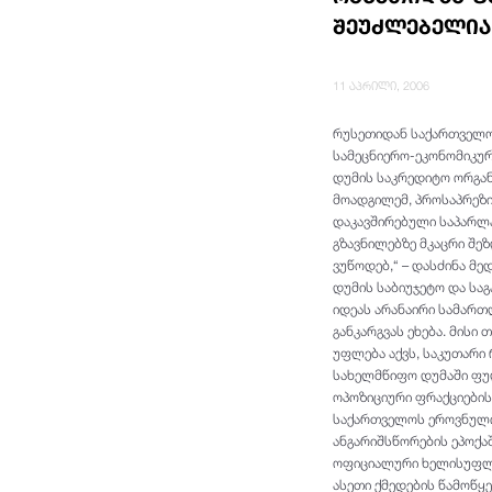
შეუძლებელია
11 აპრილი, 2006
რუსეთიდან საქართველო
სამეცნიერო-ეკონომიკურ
დუმის საკრედიტო ორგან
მოადგილემ, პროსაპრეზი
დაკავშირებული საპარლ
გზავნილებზე მკაცრი შე
ვუწოდებ,“ – დასძინა მ
დუმის საბიუჯეტო და სა
იდეას არანაირი სამართლ
განკარგვას ეხება. მისი
უფლება აქვს, საკუთარი 
სახელმწიფო დუმაში ფულ
ოპოზიციური ფრაქციების
საქართველოს ეროვნული 
ანგარიშსწორების ეპოქა
ოფიციალური ხელისუფლებ
ასეთი ქმედების წამოწყ