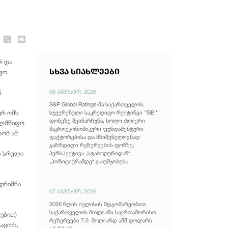
რ და
სხვა სიახლეები
იფო
08 აგვისტო, 2026
ნ
S&P Global Ratings-მა საქართველოს
ურ ომს
სუვერენული საკრედიტო რეიტინგი ''BB''
დონეზე შეინარჩუნა, ხოლო ძლიერი
ხელმწიფო
მაკროეკონომიკური ფუნდამენტური
რომ ამ
ფაქტორებისა და მნიშვნელოვნად
გაზრდილი რეზერვების ფონზე,
ნს სრული
პერსპექტივა „სტაბილურიდან“
„პოზიტიურამდე“ გააუმჯობესა
აღნიშნა
07 აგვისტო, 2026
2026 წლის ივლისის მდგომარეობით
საქართველოს მთლიანი საერთაშორისო
ებით)
რეზერვები 7.5 მილიარდ აშშ დოლარს
აციის,