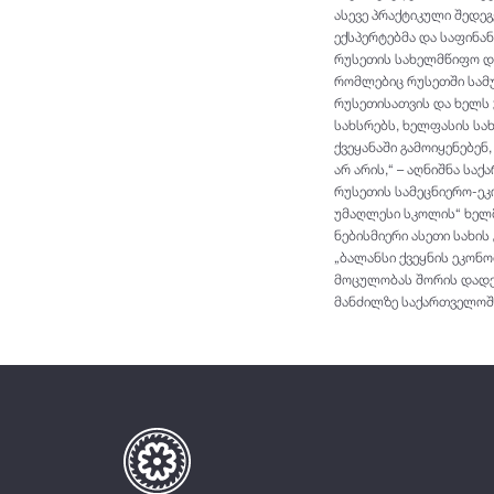
ასევე პრაქტიკული შედე
ექსპერტებმა და საფინა
რუსეთის სახელმწიფო დუ
რომლებიც რუსეთში სამუ
რუსეთისათვის და ხელს უ
სახსრებს, ხელფასის სა
ქვეყანაში გამოიყენებე
არ არის,“ – აღნიშნა ს
რუსეთის სამეცნიერო-ეკო
უმაღლესი სკოლის“ ხელმ
ნებისმიერი ასეთი სახი
„ბალანსი ქვეყნის ეკონო
მოცულობას შორის დადე
მანძილზე საქართველოშ