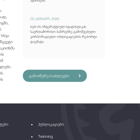
აჭარბებს
ს
სად,
05 აგვისტო, 2026
გში,
სებ-ის ინტერაქტიულ სტატისტიკას
ნ
საერთაშორისო ბაზრებზე გამოშვებული
 სხვა
კორპორაციული ობლიგაციების რეპორტი
წყვეტი
დაემატა
აკითხმა
ის
ომ
ელებს.
ის
გამოიწერე სიახლეები
ის
ტები
პუბლიკაციები
Twinning