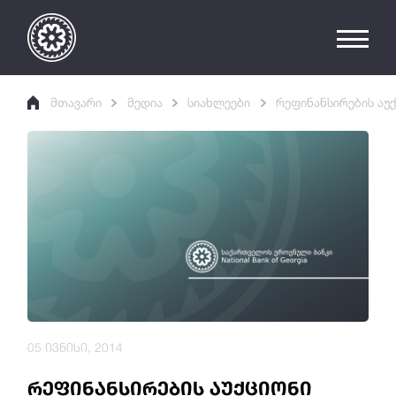
მთავარი
მედია
სიახლეები
რეფინანსირების აუ
05 ივნისი, 2014
რეფინანსირების აუქციონი