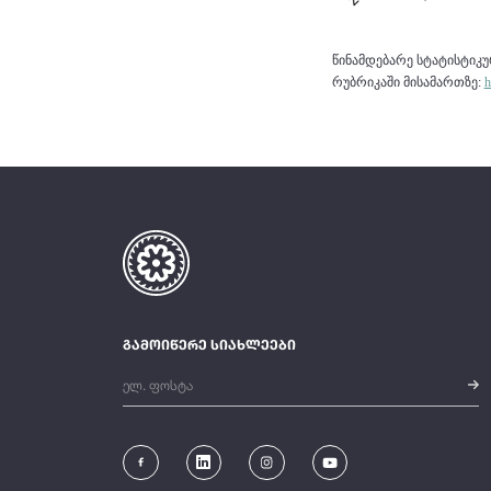
წინამდებარე სტატისტიკ
რუბრიკაში მისამართზე:
h
გამოიწერე სიახლეები