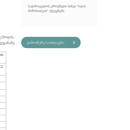
საქართველოს ეროვნული ბანკი "თვის
მიმოხილვას" აქვეყნებს
ე მოდის,
გამოიწერე სიახლეები
ვეყანაზე
ის
12