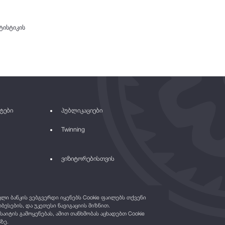
ტისტიკის
ტები
პუბლიკაციები
Twinning
ვიზიტორებისთვის
ი ბანკის ვებგვერდი იყენებს Cookie ფაილებს თქვენი
ბესების, და უკეთესი ნავიგაციის მიზნით.
საიტის გამოყენებას, ამით თანხმობას აცხადებთ Cookie
ზე.