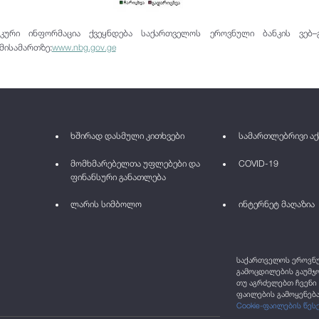
იკური ინფორმაცია ქვეყნდება საქართველოს ეროვნული ბანკის ვებ–გ
მისამართზე:
www.nbg.gov.ge
ხშირად დასმული კითხვები
სამართლებრივი აქ
მომხმარებელთა უფლებები და
COVID-19
ფინანსური განათლება
ლარის სიმბოლო
ინტერნეტ მაღაზია
საქართველოს ეროვნულ
გამოცდილების გაუმჯო
თუ აგრძელებთ ჩვენი 
ფაილების გამოყენება
Cookie-ფაილების წეს