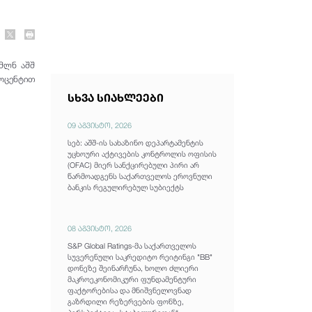
 მლნ აშშ
როცენტით
სხვა სიახლეები
09 აგვისტო, 2026
სებ: აშშ-ის სახაზინო დეპარტამენტის
უცხოური აქტივების კონტროლის ოფისის
(OFAC) მიერ სანქცირებული პირი არ
წარმოადგენს საქართველოს ეროვნული
ბანკის რეგულირებულ სუბიექტს
08 აგვისტო, 2026
S&P Global Ratings-მა საქართველოს
სუვერენული საკრედიტო რეიტინგი "BB"
დონეზე შეინარჩუნა, ხოლო ძლიერი
მაკროეკონომიკური ფუნდამენტური
ფაქტორებისა და მნიშვნელოვნად
გაზრდილი რეზერვების ფონზე,