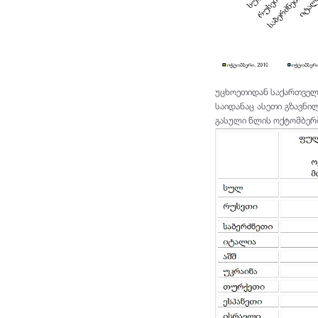
უცხოეთიდან საქართველო
საიდანაც ასეთი გზავნი
გასული წლის ოქტომბერშ