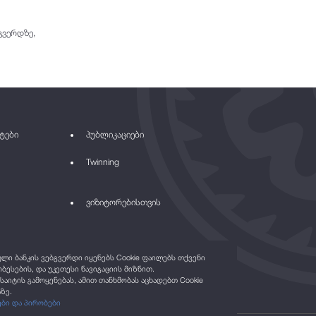
ვერდზე,
ტები
პუბლიკაციები
Twinning
ვიზიტორებისთვის
ი ბანკის ვებგვერდი იყენებს Cookie ფაილებს თქვენი
ბესების, და უკეთესი ნავიგაციის მიზნით.
საიტის გამოყენებას, ამით თანხმობას აცხადებთ Cookie
ზე.
ები და პირობები