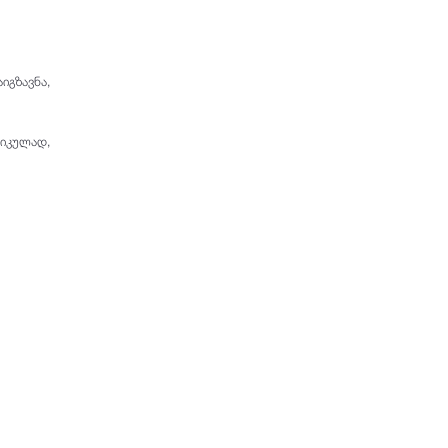
იგზავნა,
ფიკულად,