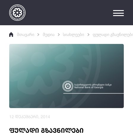
მთავარი
მედია
სიახლეები
ფულადი გზავნილებ
12 დეკემბერი, 2014
ფულადი გზავნილები