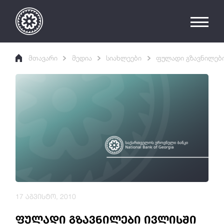
მთავარი
მედია
სიახლეები
ფულადი გზავნილები
17 აგვისტო, 2010
ფულადი გზავნილები ივლისში