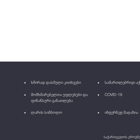
ხშირად დასმული კითხვები
სამართლებრივი აქ
მომხმარებელთა უფლებები და
COVID-19
ფინანსური განათლება
ლარის სიმბოლო
ინტერნეტ მაღაზია
საქართველოს ეროვნულ