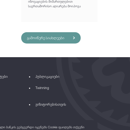
ინოვაციების მიმართულებით
საერთაშორისო აღიარება მოიპოვა
გამოიწერე სიახლეები
ტები
პუბლიკაციები
Twinning
ვიზიტორებისთვის
ი ბანკის ვებგვერდი იყენებს Cookie ფაილებს თქვენი