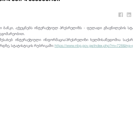
 ბანკი, აქვეყნებს ინტერაქტიულ პრესრელიზს - ფულადი გზავნილების სტ
დგომარეობით.
შესახებ ინტერაქტიული ინფორმაცია/პრესრელიზი ხელმისაწვდომია საქა
რდზე, სტატისტიკის რუბრიკაში:
https://www.nbg.gov.ge/index.php?m=728&lng=