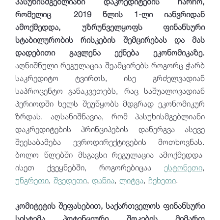
პასუხისმგებლიანი დაკრედიტების ჩარჩო,
რომელიც 2019 წლის 1-ლი იანვრიდან
ამოქმედდა, უზრუნველყოფს ფინანსური
სტაბილურობის რისკების შემცირებას და მას
დადებითი გავლენა ექნება ეკონომიკაზე.
აღნიშნული რეგულაცია შეამცირებს როგორც ჭარბ
საკრედიტო ტვირთს, ისე გრძელვადიან
საპროცენტო განაკვეთებს, რაც საშუალოვადიან
პერიოდში ხელს შეუწყობს მდგრად ეკონომიკურ
ზრდას. აღსანიშნავია, რომ პასუხისმგებლიანი
დაკრედიტების პრინციპების დანერგვა ასევე
შეესაბამება ევროდირექტივების მოთხოვნას.
ბოლო წლებში მსგავსი რეგულაცია ამოქმედდა
ისეთ ქვეყნებში, როგორებიცაა
ესტონეთი
,
უნგრეთი
,
შვედეთი
,
დანია
,
ლიტვა
,
ჩეხეთი
.
კომიტეტის შეფასებით, საქართველოს ფინანსური
სისტემა პოტენციური შოკების მიმართ