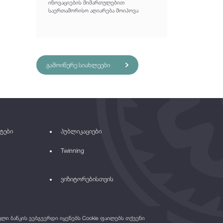
ინოვაციების მიმართულებით
საერთაშორისო აღიარება მოიპოვა
გამოიწერე სიახლეები
ტები
პუბლიკაციები
Twinning
ვიზიტორებისთვის
ი ბანკის ვებგვერდი იყენებს Cookie ფაილებს თქვენი