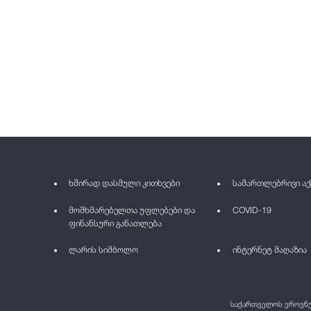
ხშირად დასმული კითხვები
სამართლებრივი აქ
მომხმარებელთა უფლებები და
COVID-19
ფინანსური განათლება
ლარის სიმბოლო
ინტერნეტ მაღაზია
საქართველოს ეროვნულ