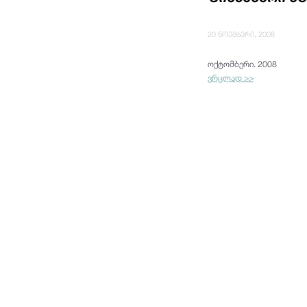
20 ნოემბერი, 2008
ოქტომბერი. 2008
ვრცლად >>