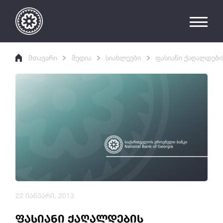
მთავარი
მედია
სიახლეები
ფასიანი ქაღალდები
22 იანვარი, 2013
ფასიანი ქაღალდების