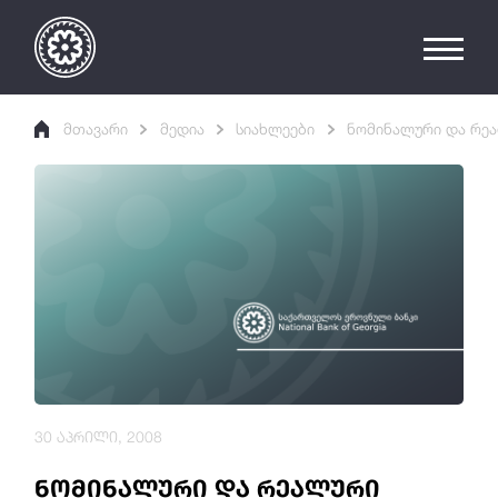
მთავარი
მედია
სიახლეები
ნომინალური და რეა
30 აპრილი, 2008
ნომინალური და რეალური