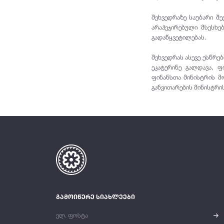
შეხვედრაზე საუბარი შ
არაჰეჯირებული მსესხ
გადაწყვეტილებას.
შეხვედრას ასევე ესწრე
ეკატერინე გალდავა, ფ
ფინანსთა მინისტრის მო
განვითარების მინისტრის
გამოიწერე სიახლეები