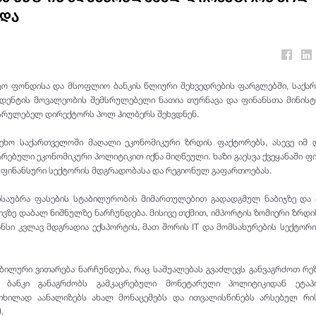
ვდა
ო ფონდისა და მსოფლიო ბანკის წლიური შეხვედრების ფარგლებში, საქა
იდენტის მოვალეობის შემსრულებელი ნათია თურნავა და ფინანსთა მინის
ასრულებელ დირექტორს პოლ ჰილბერს შეხვდნენ.
ეეხო საქართველოში მაღალი ეკონომიკური ზრდის ფაქტორებს, ასევე იმ
არებული ეკონომიკური პოლიტიკით იქნა მიღწეული. ხაზი გაესვა ქვეყანაში ფ
, ფინანსური სექტორის მდგრადობასა და რეგიონულ გაფართოებას.
 ისაუბრა ფასების სტაბილურობის მიმართულებით გადადგმულ ნაბიჯზე და 
ვზე დაბალ ნიშნულზე ნარჩუნდება. მისივე თქმით, იმპორტის ზომიერი ზრდი
ნსი კვლავ მდგრადია ექსპორტის, მათ შორის IT და მომსახურების სექტორ
ბილური ვითარება ნარჩუნდება, რაც საშუალებას გვაძლევს განვაგრძოთ რე
ი ბანკი განაგრძობს გამკაცრებული მონეტარული პოლიტიკიდან ეტაპ
ხილად აანალიზებს ახალ მონაცემებს და ითვალისწინებს არსებულ რისკ
.