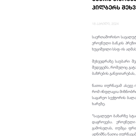
ჰილბერს შეხ
18 აპრილი, 2024
საერთაშორისო სავალუტ
ეროვნული ბანკის პრეზ
ხუციშვილი სსფ-ის აღმ
შეხვედრაზე საუბარი შ
შედეგებს, რომელიც გატ
ბაზრების განვითარებას
ნათია თურნავამ ასევე
რომ ინფლაცია მიზნობრი
საგარეო სექტორის ბალა
ხარჯზე.
"სავალუტო ბაზარზე სტა
დაგროვება. ეროვნულ
გამოსვლას, თუმცა ფრთ
აღნიშნა ნათია თურნავამ