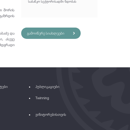
საბანკო სექტორისადმი ნდობას
ათ შორის
გაზრდის
აბაძე და
გამოიწერე სიახლეები
, ასევე
 მდგრადი
ტები
პუბლიკაციები
Twinning
ვიზიტორებისთვის