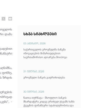
რთველოს
სხვა სიახლეები
ტრი ლაშა
03 აგვისტო, 2026
 დადებით
საქართველოს ეროვნულმა ბანკმა
ინანსური
ინოვაციების მიმართულებით
საერთაშორისო აღიარება მოიპოვა
აღნიშნა,
31 ივლისი, 2026
ს ფონზე,
ის ზრდის
ეროვნული ბანკის გაფრთხილება
30 ივლისი, 2026
ზერვების
ობრივად
ნათია თურნავა - მსოფლიო ბანკის
მხარდაჭერა კიდევ ერთხელ უსვამს ხაზს
ებს", -
ქვეყნის ფინანსური სტაბილურობისა და