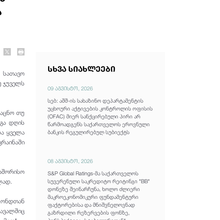
ს
სხვა სიახლეები
 სათავო
უ ჯუველს
09 აგვისტო, 2026
სებ: აშშ-ის სახაზინო დეპარტამენტის
უცხოური აქტივების კონტროლის ოფისის
აცნო თუ
(OFAC) მიერ სანქცირებული პირი არ
გა დღის
წარმოადგენს საქართველოს ეროვნული
ბა ყველა
ბანკის რეგულირებულ სუბიექტს
კრაინაში
08 აგვისტო, 2026
აშორისო
S&P Global Ratings-მა საქართველოს
ლად.
სუვერენული საკრედიტო რეიტინგი "BB"
დონეზე შეინარჩუნა, ხოლო ძლიერი
მაკროეკონომიკური ფუნდამენტური
 ფონდთან
ფაქტორებისა და მნიშვნელოვნად
ავალშიც
გაზრდილი რეზერვების ფონზე,