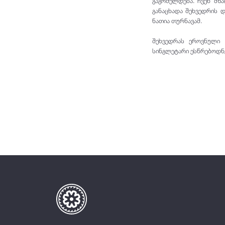
გაგრძელდება. ჩვენ მზა
განაცხადა შეხვედრის 
ნათია თურნავამ.
შეხვედრას ეროვნული 
სინგლეტარი ესწრებოდნ