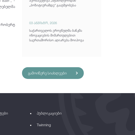
 მათ", -
პერსპექტივა „სტაბილურიდან“
„პოზიტიურამდე“ გააუმჯობესა
ულებელმა
03 აგვისტო, 2026
 რობერტ
საქართველოს ეროვნულმა ბანკმა
ინოვაციების მიმართულებით
საერთაშორისო აღიარება მოიპოვა
გამოიწერე სიახლეები
ტები
პუბლიკაციები
Twinning