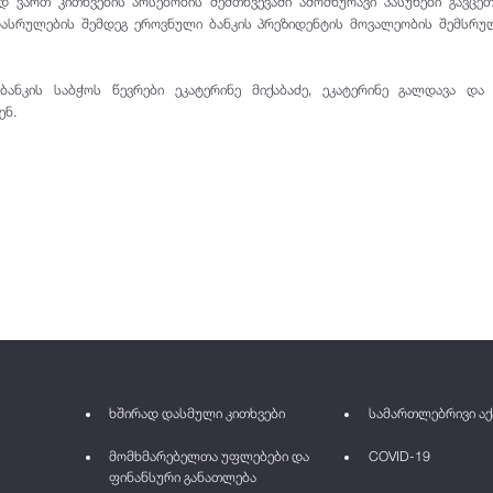
დ ვართ კითხვების არსებობის შემთხვევაში ამომწურავი პასუხები გავცეთ
დასრულების შემდეგ ეროვნული ბანკის პრეზიდენტის მოვალეობის შემსრ
ბანკის საბჭოს წევრები ეკატერინე მიქაბაძე, ეკატერინე გალდავა და
ენ.
ხშირად დასმული კითხვები
სამართლებრივი აქ
მომხმარებელთა უფლებები და
COVID-19
ფინანსური განათლება