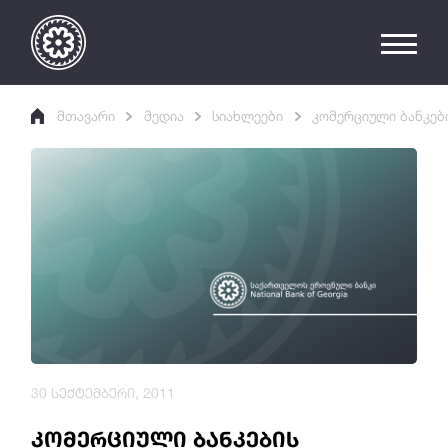
მთავარი
მედია
სიახლეები
კომერციული ბანკებ
30 სექტემბერი, 2011
კომერციული ბანკების