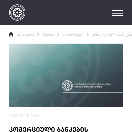
მთავარი
მედია
სიახლეები
კომერციული ბანკებ
25 მარტი, 2013
კომერციული ბანკების