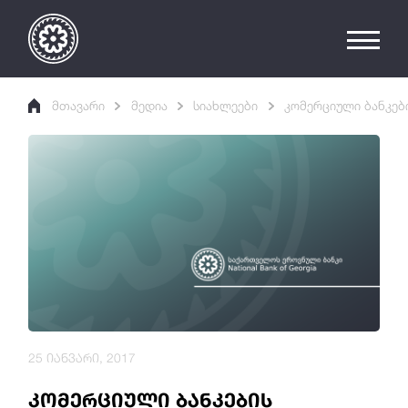
მთავარი
მედია
სიახლეები
კომერციული ბანკებ
25 იანვარი, 2017
კომერციული ბანკების