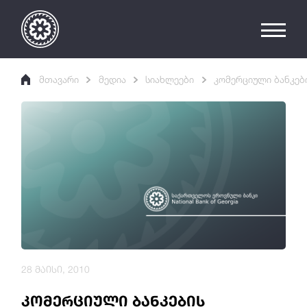
მთავარი
მედია
სიახლეები
კომერციული ბანკებ
28 მაისი, 2010
კომერციული ბანკების