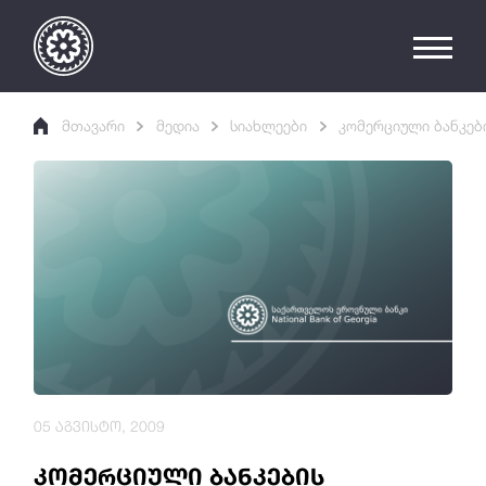
მთავარი
მედია
სიახლეები
კომერციული ბანკებ
05 აგვისტო, 2009
კომერციული ბანკების