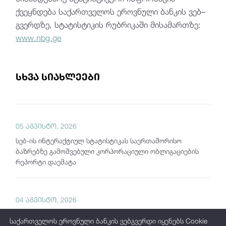
ქვეყნდება საქართველოს ეროვნული ბანკის ვებ–
გვერდზე, სტატისტიკის რუბრიკაში მისამართზე:
www.nbg.ge
სხვა სიახლეები
05 აგვისტო, 2026
სებ-ის ინტერაქტიულ სტატისტიკას საერთაშორისო
ბაზრებზე გამოშვებული კორპორაციული ობლიგაციების
რეპორტი დაემატა
04 აგვისტო, 2026
საქართველოს ეროვნული ბანკი "თვის მიმოხილვას"
საქართველოს ეროვნული ბანკის ვებგვერდი იყენებს Cookie
აქვეყნებს