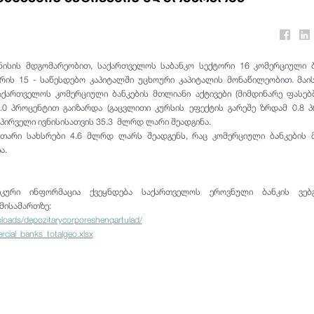
ნისის მდგომარეობით, საქართველოს საბანკო სექტორი 16 კომერციული 
ის 15 - საწესდებო კაპიტალში უცხოური კაპიტალის მონაწილეობით. მაის
ქართველოს კომერციული ბანკების მთლიანი აქტივები (მიმდინარე ფასებშ
.0 პროცენტით გაიზარდა (გაცვლითი კურსის ეფექტის გარეშე ზრდამ 0.8 
 პირველი ივნისისათვის 35.3 მლრდ ლარი შეადგინა.
უთარი სახსრები 4.6 მლრდ ლარს შეადგენს, რაც კომერციული ბანკების
ა.
იკური ინფორმაცია ქვეყნდება საქართველოს ეროვნული ბანკის ვებგ
მისამართზე:
loads/depozitarycorporeshenqartulad/
ercial_banks_totalgeo.xlsx