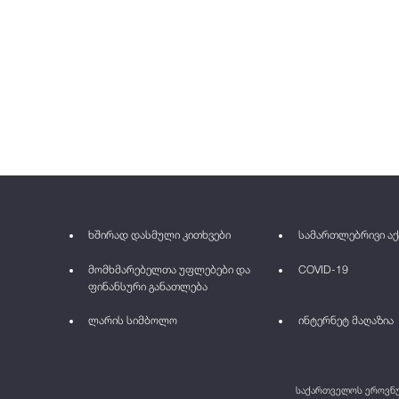
ხშირად დასმული კითხვები
სამართლებრივი აქ
მომხმარებელთა უფლებები და
COVID-19
ფინანსური განათლება
ლარის სიმბოლო
ინტერნეტ მაღაზია
საქართველოს ეროვნულ