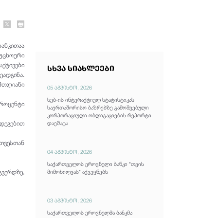
ანკითაა
 უცხოური
ქტივები
სხვა სიახლეები
ეადგინა.
 მთლიანი
05 აგვისტო, 2026
სებ-ის ინტერაქტიულ სტატისტიკას
პროცენტი
საერთაშორისო ბაზრებზე გამოშვებული
კორპორაციული ობლიგაციების რეპორტი
ედეგებით
დაემატა
 თვესთან
04 აგვისტო, 2026
საქართველოს ეროვნული ბანკი "თვის
ვერდზე,
მიმოხილვას" აქვეყნებს
03 აგვისტო, 2026
საქართველოს ეროვნულმა ბანკმა