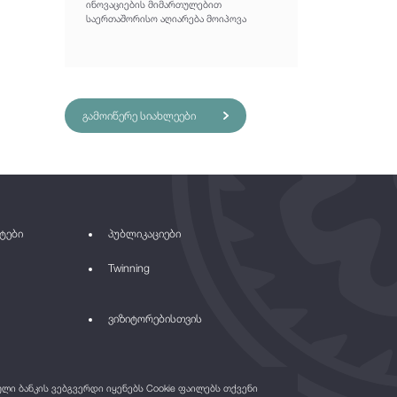
ინოვაციების მიმართულებით
საერთაშორისო აღიარება მოიპოვა
გამოიწერე სიახლეები
ტები
პუბლიკაციები
Twinning
ვიზიტორებისთვის
ი ბანკის ვებგვერდი იყენებს Cookie ფაილებს თქვენი