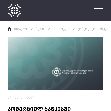
მთავარი
მედია
სიახლეები
კომერციულ ბანკებშ
21 ივნისი, 2007
კომერციულ ბანკებში