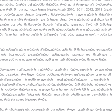
და ამისა, ბევრმა თქვენგანმა შენიშნა, რომ ეს პირველად არ მომხდარა
თი რამ. მე თავად გადავხედე სტატისტიკას 2010, 2011, 2012, 2013 წელ
თ გამოწვეული ასეთი მკვეთრი, ნახტომისებური ცვლილებების შესარბ
ახორციელა ინტერვენციები და ზუსტად ასეთ მოვლენებთან გვქონდა საქ
ელებთ თუ არა მომავალში მსგავს ჩარევებს, გეტყვით, რომ იმ შემთხვ
ბმა მოგვცა ამის საშუალება რა თქმა უნდა განვახორციელებთ, თუმცა ეს არ 
ი როდესაც იქნება კურსის მერყეობა ჩვენ ამას გავაკეთებთ", - განაცხ
ნციაზე ეროვნული ბანკის პრეზიდენტმა უკანონო შემოსავლების ლეგალიზა
ების საკითხთან დაკავშირებით განცხადება გააკეთა და მოუწოდა ფ
დ დაიცვან ფულის გათეთრების აღმკვეთი კანონმდებლობის მოთხოვნები.
 მსოფლიო ყურადღების ცენტრშია უკანონო შემოსავლების ლეგალიზაც
ის საკითხი. ეროვნული ბანკიც განსაკუთრებული ყურადღებით ეკიდება ამ
ხორციელებთ ზედამხედველობას დაქვემდებარებული სუბიექტების
 საერთაშორისო სტანდარდებთან შესაბამისობის შემოწმებას, ვინაიდან ფ
ბის უკანონო შემოსავლის ლეგალიზაციისა თუ ტერორიზმის დაფინანსები
 მნიშვნელოვანი რისკების წინაშე დააყენოს არამხოლოდ საფინანსო სი
ის რეპუტაცია და სტაბილურობა.
ნსურ ინსტიტუტებს, გაითავისონ თავიანთი როლი უკანონოდ მოპოვებულ