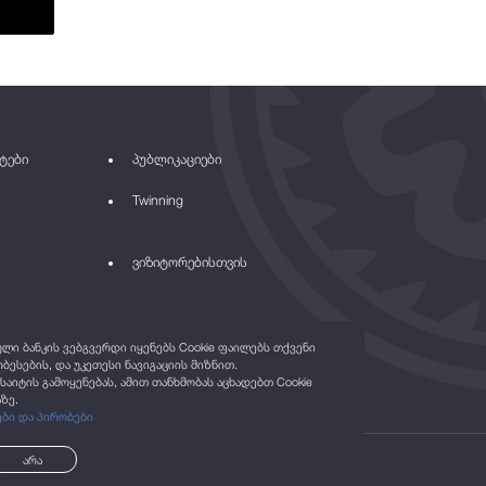
ტები
პუბლიკაციები
Twinning
ვიზიტორებისთვის
ი ბანკის ვებგვერდი იყენებს Cookie ფაილებს თქვენი
ბესების, და უკეთესი ნავიგაციის მიზნით.
საიტის გამოყენებას, ამით თანხმობას აცხადებთ Cookie
ზე.
ები და პირობები
არა
©2021
ყველა უფლება დაცულია