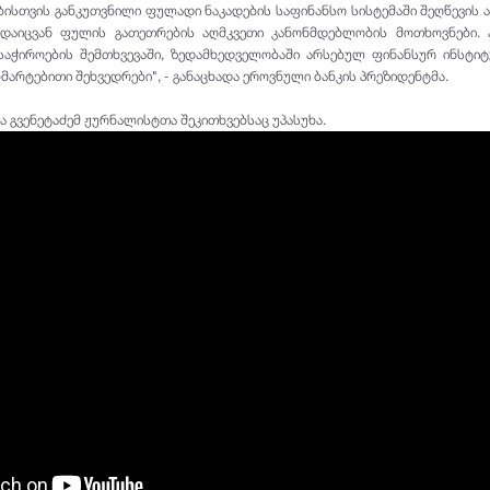
ისთვის განკუთვნილი ფულადი ნაკადების საფინანსო სისტემაში შეღწევის 
დაიცვან ფულის გათეთრების აღმკვეთი კანონმდებლობის მოთხოვნები. ა
 საჭიროების შემთხვევაში, ზედამხედველობაში არსებულ ფინანსურ ინსტი
მარტებითი შეხვედრები", - განაცხადა ეროვნული ბანკის პრეზიდენტმა.
 გვენეტაძემ ჟურნალისტთა შეკითხვებსაც უპასუხა.