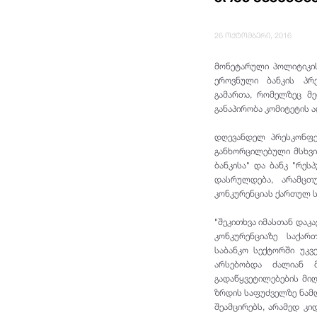
26 ოქტომბერი, 2016
მონეტარული პოლიტიკის
ეროვნული ბანკის პრე
გამართა, რომელზეც მე
განაპირობა კომიტეტის 
დღევანდელ პრესკონფე
განხორცილებული მსხვი
ბანკისა" და ბანკ "რე
დასრულდება, არამცთ
კონკურენციას ქართულ ს
"შეკითხვა იმასთან დაკა
კონკურენციაზე საქარ
საბანკო სექტორში უკვ
არსებობდა ძალიან მ
გადაწყვეტილ
ებების მი
ზრდის საფუძველზე ნამდ
შეამცირებს, არამედ კ