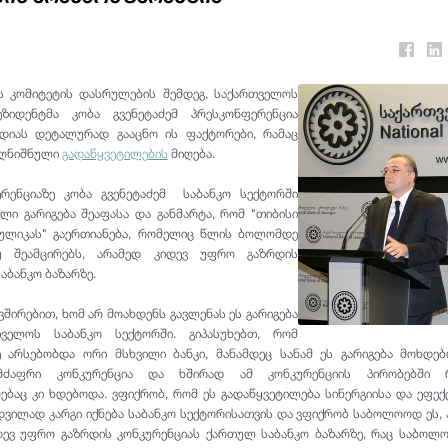
 კომიტეტის დასრულების შემდეგ, საქართველოს
ზიდენტმა კობა გვენეტაძემ პრესკონფერენცია
დიას დეტალურად გააცნო ის ფაქტორები, რამაც
აღნიშნული
გადაწყვეტილების
მიღება.
რენციაზე კობა გვენეტაძემ საბანკო სექტორში
ლი გარიგება შეაფასა და განმარტა, რომ "თიბისი
სპულიკას" გაერთიანება, რომელიც წლის ბოლომდე
უ შეამცირებს, არამედ კიდევ უფრო გაზრდის
აბანკო ბაზარზე.
ვშირებით, ხომ არ მოახდენს გავლენას ეს გარიგება
თველოს საბანკო სექტორში. გიპასუხებთ, რომ
ე არსებობდა ორი მსხვილი ბანკი, მანამდეც სანამ ეს გარიგება მოხდე
ძაფრი კონკურენცია და ხშირად ამ კონკურენციის პირობებში რ
ღებაც კი ხდებოდა. ვფიქრობ, რომ ეს გადაწყვეტილება სინერგიისა და ეფე
ვილად კარგი იქნება საბანკო სექტორისათვის და ვფიქრობ საბოლოოდ ეს,
იდევ უფრო გაზრდის კონკურენციას ქართულ საბანკო ბაზარზე, რაც საბოლ