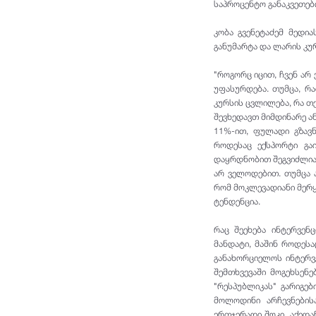
საპროცენტო განაკვეთები
კობა გვენეტაძემ მედი
განუმარტა და ლარის კ
"როგორც იცით, ჩვენ არ
უფასურდება. თუმცა, რ
კურსის ცვლილება, რა თქ
შევხედავთ მიმდინარე ა
11%-ით, ფულადი გზავ
როდესაც ექსპორტი გაი
დაყრდნობით შეგვიძლია 
არ ველოდებით. თუმცა 
რომ მოკლევადიანი მერყ
ტენდენცია.
რაც შეეხება ინტერვენ
მანდატი, მაშინ როდეს
განახორციელოს ინტერვ
შემთხვევაში მოგეხსენე
"რესპუბლიკას" გარიგე
მოლოდინი არჩევნებისა
ერთჯერადი შოკი. აქედა