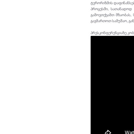
ტერორიზმის დაფინანსებ
პროცესში, სათანადოდ 
გამოვთქვამთ მზაობას,
გავმართოთ სამუშაო, გან
პრესკონფერენციაზე კობა