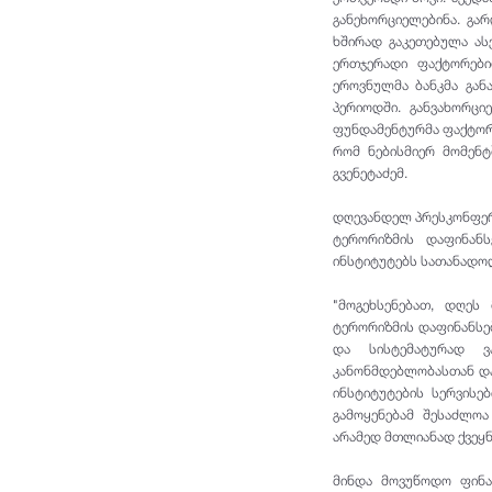
განეხორციელებინა. გარ
ხშირად გაკეთებულა ასე
ერთჯერადი ფაქტორები
ეროვნულმა ბანკმა გან
პერიოდში. განვახორცი
ფუნდამენტურმა ფაქტორე
რომ ნებისმიერ მომენტშ
გვენეტაძემ.
დღევანდელ პრესკონფერე
ტერორიზმის დაფინანს
ინსტიტუტებს სათანადო
"მოგეხსენებათ, დღეს
ტერორიზმის დაფინანსებ
და სისტემატურად ვა
კანონმდებლობასთან და
ინსტიტუტების სერვისე
გამოყენებამ შესაძლოა
არამედ მთლიანად ქვეყნ
მინდა მოვუწოდო ფინა