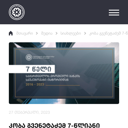
მთავარი
მედია
სიახლეები
კობა გვენეტაძემ 7-
27 თებერვალი, 2023
კობა გვენეტაძემ 7-წლიანი