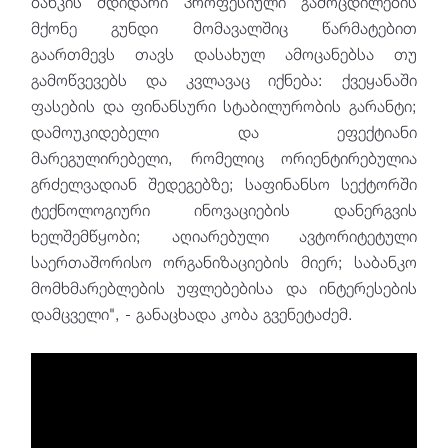
ბანკის მდიდარი პროფესიული გამოცდილების
მქონე გუნდი მომავალშიც წარმატებით
გაართმევს თავს დასახულ ამოცანებსა თუ
გამოწვევებს და კვლავაც იქნება: ქვეყანაში
ფასების და ფინანსური სტაბილურობის გარანტი;
დამოუკიდებელი და ეფექტიანი
მარეგულირებელი, რომელიც ორიენტირებულია
გრძელვადიან შედეგებზე; საფინანსო სექტორში
ტექნოლოგიური ინოვაციების დანერგვის
ხელშემწყობი; აღიარებული ავტორიტეტული
საერთაშორისო ორგანიზაციების მიერ; საბანკო
მომხმარებლების უფლებებისა და ინტერესების
დამცველი", - განაცხადა კობა გვენეტაძემ.