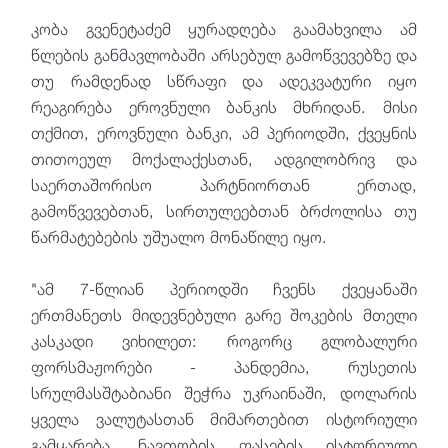
კობა გვენეტაძემ ყურადღება გაამახვილა ამ
წლების განმავლობაში არსებულ გამოწვევებზე და
თუ რამდენად სწრაფი და ადეკვატური იყო
რეაგირება ეროვნული ბანკის მხრიდან. მისი
თქმით, ეროვნული ბანკი, ამ პერიოდში, ქვეყნის
თითოეულ მოქალაქესთან, ადგილობრივ და
საერთაშორისო პარტნიორთან ერთად,
გამოწვევებთან, სირთულეებთან ბრძოლისა თუ
წარმატებების უშუალო მონაწილე იყო.
"ამ 7-წლიან პერიოდში ჩვენს ქვეყანაში
ერთმანეთს მიდევნებული გარე შოკების მთელი
კასკადი ვიხილეთ: როგორც გლობალური
ფორსმაჟორები - პანდემია, რუსეთის
სრულმასშტაბიანი შეჭრა უკრაინაში, დოლარის
ყველა ვალუტასთან მიმართებით ისტორიული
გამყარება, ნავთობის ფასების ისტორიული