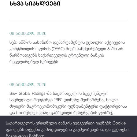
სხვა სიახლეები
09 აგვისტო, 2026
სებ: აშშ-ის სახაზინო დეპარტამენტის უცხოური აქტივების
კონტროლის ოფისის (OFAC) მიერ სანქცირებული პირი არ
წარმოადგენს საქართველოს ეროვნული ბანკის
რეგულირებულ სუბიექტს
08 აგვისტო, 2026
S&P Global Ratings-მა საქართველოს სუვერენული
საკრედიტო რეიტინგი "BB" დონეზე შეინარჩუნა, ხოლო
ძლიერი მაკროეკონომიკური ფუნდამენტური ფაქტორებისა
და მნიშვნელოვნად გაზრდილი რეზერვების ფონზე,
პერსპექტივა „სტაბილურიდან“ „პოზიტიურამდე“
საქართველოს ეროვნული ბანკის ვებგვერდი იყენებს Cookie
გააუმჯობესა
ფაილებს თქვენი გამოცდილების გაუმჯობესების, და უკეთესი
ნავიგაციის მიზნით.