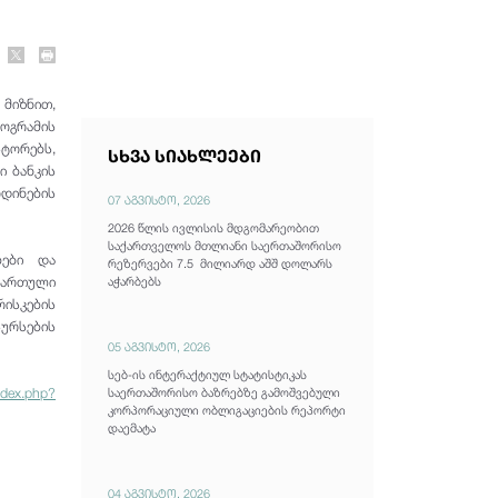
 მიზნით,
როგრამის
ტორებს,
სხვა სიახლეები
ი ბანკის
დინების
07 აგვისტო, 2026
2026 წლის ივლისის მდგომარეობით
საქართველოს მთლიანი საერთაშორისო
ბები და
რეზერვები 7.5 მილიარდ აშშ დოლარს
ჩართული
აჭარბებს
რისკების
სურსების
05 აგვისტო, 2026
სებ-ის ინტერაქტიულ სტატისტიკას
ndex.php?
საერთაშორისო ბაზრებზე გამოშვებული
კორპორაციული ობლიგაციების რეპორტი
დაემატა
04 აგვისტო, 2026