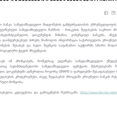
 ბანკი, საზედამხედველო მიდგომების გამჭვირვალობის უზრუნველყოფის
აფუძნებული საზედამხედველო ჩარჩოს - რისკების შეფასების საერთო პ
ახელმძღვანელოს. დოკუმენტის მიზანია, კომერციულ ბანკებს, ინვეს
ა დაინტერესებულ პირებს მიაწოდოს ინფორმაცია საქართველოს ეროვნულ
ომების შესახებ და ხელი შეუწყოს საფინანსო სექტორში სწორი მოლო
როციკლური ქცევის პრევენციას.
ხავს იმ პრინციპებს, რომელსაც ეფუძნება საზედამხედველო ქმედე
ითაც ხელმძღვანელობს საზედამხედველო ფუნქციის შესრულებაში 
ი. დოკუმენტში აღწერილია როგორც GRAPE-ს ფარგლებში შესაფასებელი 
ეფასების კრიტერიუმები, ასევე შეფასების პროცესში ეროვნული ბანკის რე
რული მოწყობა.
ძლებელია კვლევებისა და გამოცემების რუბრიკაში:
https://www.nbg.gov.ge/i