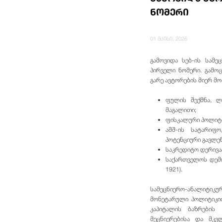
ნომერი
01 მაისი, 2026
გამოვიდა სებ-ის სამ
პირველი ნომერი. გამო
გარე ავტორების მიერ მ
ფულის შექმნა, ლ
მაგალითი;
ფისკალური პოლიტი
აშშ-ის სატარიფ
პოტენციური გავლე
საკრედიტო დერივატ
საქართველოს დემო
1921).
სამეცნიერო-ანალიტიკ
მონეტარული პოლიტიკით
კაპიტალის ბაზრების
მეცნიერებისა და მკ