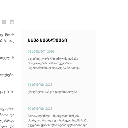
რე წლის
სხვა სიახლეები
ბის, ისე
03 აგვისტო, 2026
რთველოს
საქართველოს ეროვნულმა ბანკმა
ინოვაციების მიმართულებით
საერთაშორისო აღიარება მოიპოვა
ლებები:
31 ივლისი, 2026
ა (1918-
ეროვნული ბანკის გაფრთხილება
30 ივლისი, 2026
რესურსს
ებითა და
ნათია თურნავა - მსოფლიო ბანკის
ლგაზრდა
მხარდაჭერა კიდევ ერთხელ უსვამს ხაზს
ქვეყნის ფინანსური სტაბილურობისა და
ეული და