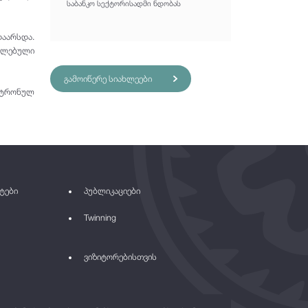
საბანკო სექტორისადმი ნდობას
აარსდა.
ხლებული
გამოიწერე სიახლეები
ქტრონულ
ტები
პუბლიკაციები
Twinning
ვიზიტორებისთვის