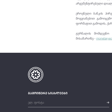
არგუმენტირებული დიალ
ეროვნული ბანკის პირ
მოგვიანებით გამოიცემ
ფორმატით გამოდის, ქარ
ჟურნალის მომდევნო 
მისამართზე -
monetaryec
გამოიწერე სიახლეები