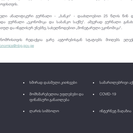
ოგისთვის.
ველი ანალიტიკური ჟურნალი - „ბანკი“ - დაახლოებით 25 წლის წინ დ
ოდა ჟურნალი „ეკონომიკა და საბანკო საქმე“. ამჯერად ჟურნალი განა
თულ და ინგლისურ ენებზე, სახელწოდებით „მონეტარული ეკონომიკა“.
ნომრისთვის რედაქცია გარე ავტორებისგან სტატიებს მიიღებს ელე
onomics@nbg.gov.ge
ხშირად დასმული კითხვები
სამართლებრივი აქ
მომხმარებელთა უფლებები და
COVID-19
ფინანსური განათლება
ლარის სიმბოლო
ინტერნეტ მაღაზია