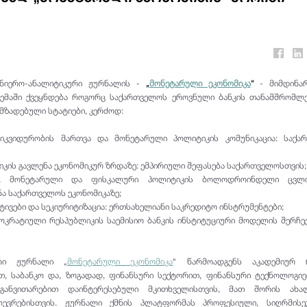
ეცნიერო-ანალიტიკური ჟურნალის -
„
მონეტარული ეკონომიკა
“
- მიმდინა
ცემაში ქვეყნდება როგორც საქართველოს ეროვნული ბანკის თანამშრომლე
ომზადებული სტატიები, კერძოდ:
იკვიდურობის მართვა და მონეტარული პოლიტიკის კომუნიკაცია: საქა
კის გავლენა ეკონომიკურ ზრდაზე: ემპირიული შეფასება საქართველოსთვის;
ო, მონეტარული და ფისკალური პოლიტიკის ბოლოდროინდელი ცვლი
ნა საქართველოს ეკონომიკაზე;
ივები და სეკიურიტიზაცია: ერთსახელიანი საკრედიტო ინსტრუმენტები;
კრატიული რესპუბლიკის საემისიო ბანკის ინსტიტუციური მოდელის შერჩევ
ური ჟურნალი „
მონეტარული ეკონომიკა
“ წარმოადგენს აკადემიურ 
, საბანკო და, ზოგადად, ფინანსური სექტორით, ფინანსური ტექნოლოგი
 განვითარებით დაინტერესებული მკითხველისთვის, მათ შორის ახა
ვლევრებისთვის. ჟურნალი ქმნის პლატფორმას პროფესიული, სიღრმის