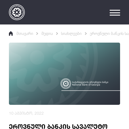
მთავარი
მედია
სიახლეები
ეროვნული ბანკის ს
10 აგვისტო, 2022
ეროვნული ბანკის სავალუტო