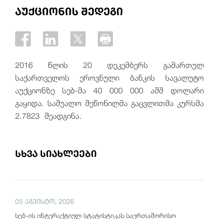
აუქციონის შედეგი
2016 წლის 20 დეკემბერს გამართულ
საქართველოს ეროვნული ბანკის სავალუტო
აუქციონზე სებ-მა 40 000 000 აშშ დოლარი
გაყიდა.
საშუალო შეწონილმა გაცვლითმა კურსმა
2.7823 შეადგინა.
სხვა სიახლეები
05 აგვისტო, 2026
სებ-ის ინტერაქტიულ სტატისტიკას საერთაშორისო