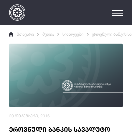
მთავარი
მედია
სიახლეები
ეროვნული ბანკის ს
20 დეკემბერი, 2016
ეროვნული ბანკის სავალუტო