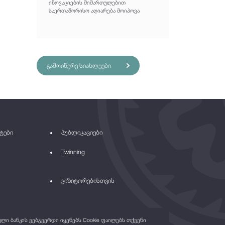
ინოვაციების მიმართულებით
საერთაშორისო აღიარება მოიპოვა
გამოიწერე სიახლეები
ტები
პუბლიკაციები
Twinning
ვიზიტორებისთვის
ი ბანკის ვებგვერდი იყენებს Cookie ფაილებს თქვენი