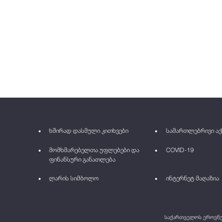
ხშირად დასმული კითხვები
სამართლებრივი აქ
მომხმარებელთა უფლებები და
COVID-19
ფინანსური განათლება
ლარის სიმბოლო
ინტერნეტ მაღაზია
საქართველოს ეროვნულ