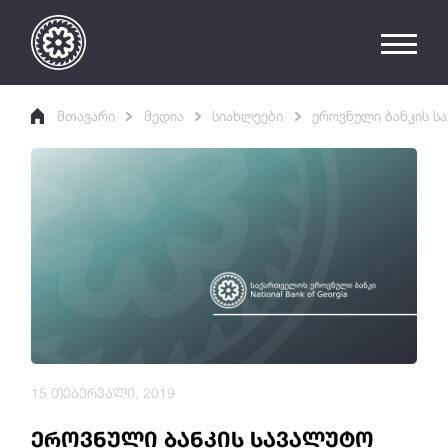
მთავარი
მედია
სიახლეები
ეროვნული ბანკის ს
15 თებერვალი, 2019
ეროვნული ბანკის სავალუტო