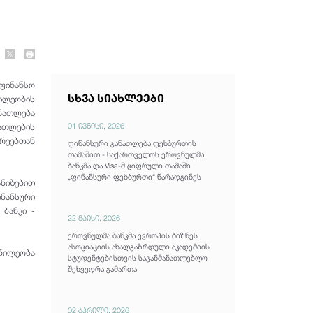
ფინანსო
სხვა სიახლეები
წილეობის
ანათლება
01 ივნისი, 2026
ათლების
რეებთან
ფინანსური განათლება ფეხბურთის
თამაშით - საქართველოს ეროვნულმა
ბანკმა და Visa-მ ციფრული თამაში
„ფინანსური ფეხბურთი“ წარადგინეს
ანიზებით
ნანსური
 ბანკი -
22 მაისი, 2026
ეროვნულმა ბანკმა ევროპის ბიზნეს
ასოციაციის ახალგაზრდული აკადემიის
წილეობა
სტუდენტებისთვის საგანმანათლებლო
შეხვედრა გამართა
02 აპრილი, 2026