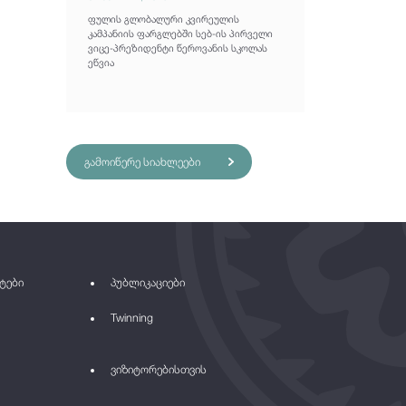
ფულის გლობალური კვირეულის
კამპანიის ფარგლებში სებ-ის პირველი
ვიცე-პრეზიდენტი წეროვანის სკოლას
ეწვია
გამოიწერე სიახლეები
ტები
პუბლიკაციები
Twinning
ვიზიტორებისთვის