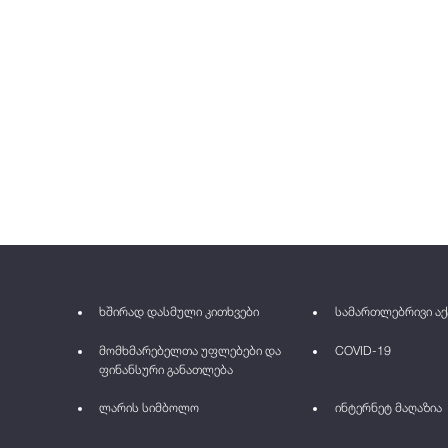
ხშირად დასმული კითხვები
სამართლებრივი აქ
მომხმარებელთა უფლებები და
COVID-19
ფინანსური განათლება
ლარის სიმბოლო
ინტერნეტ მაღაზია