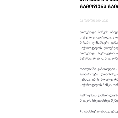
გამოფენა გა
02 ოქტომბერი, 2023
ეროვნული ბანკის ინიც
სექტორიც შეურთდა. ღონ
მიზანი ფინანსური გან
საქართველოს ეროვნული
ეროვნულ სტრატეგიაშ
პარტნიორობით ბოლო წლ
თბილისში განათლების 
გაიმართება. ღონისძი
განათლების პლატფორმ
საქართველოს ბანკი, თიბი
გამოფენის დამთვალიერ
მიიღოს სხვადასხვა შემე
#ფინანსურიგანათლებაუ