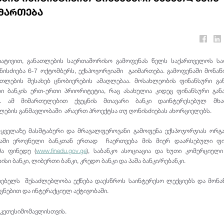
იმართება
იატივით, განათლების საერთაშორისო გამოფენას წელს საქართველოს სა
ისძიება 6-7 ოქტომბერს, ექსპოჯორჯიაში გაიმართება. გამოფენაში მონა
ათლების შესახებ ცნობიერების ამაღლებაა. მოსახლეობის ფინანსური გ
 ბანკის ერთ-ერთი პრიორიტეტია, რაც ასახულია კიდეც ფინანსური გან
ი. ამ მიმართულებით ქვეყნის მთავარი ბანკი დაინტერესებულ მხა
ების განმავლობაში არაერთ პროექტსა თუ ღონისძიებას ახორციელებს.
ყველაზე მასშტაბური და მრავალფეროვანი გამოფენა ექსპოჯორჯიას ორგ
ებაში ეროვნული ბანკთან ერთად ჩაერთვება მის მიერ დაარსებული ფი
ა ფინედუ (
www.finedu.gov.ge
), საბანკო ასოციაცია და ხუთი კომერციული
სი ბანკი, ლიბერთი ბანკი, კრედო ბანკი და პაშა ბანკი/რებანკი.
ებელს შესაძლებლობა ექნება დაესწროს საინტერესო ლექციებს და მონა
ცნებით და ინტერაქციულ აქტივობაში.
კეთესიმომავლისთვის.